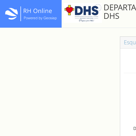
DEPARTA
DHS
Esqu
D