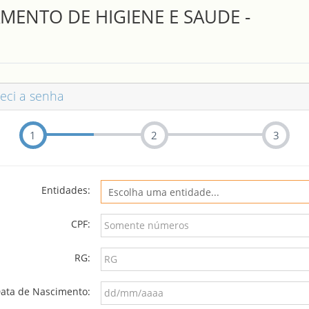
MENTO DE HIGIENE E SAUDE -
eci a senha
1
2
3
Entidades:
CPF:
RG:
ata de Nascimento: